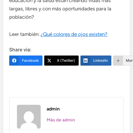
educación y la salud están creando vidas más
largas, libres y con más oportunidades para la
población?
Leer también:
¿Qué colores de ojos existen?
Share via:
Facebook
X (Twitter)
LinkedIn
Mor
admin
Más de admin