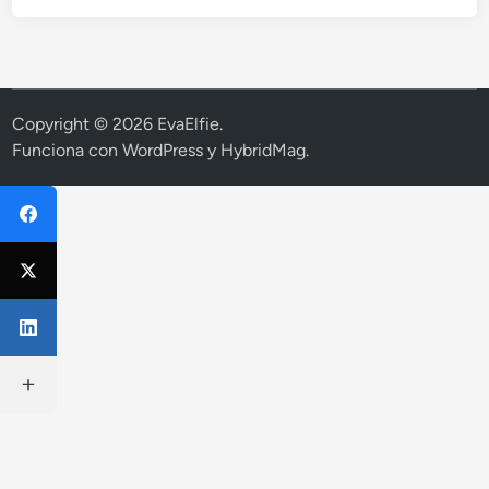
Copyright © 2026
EvaElfie
.
Funciona con
WordPress
y
HybridMag
.