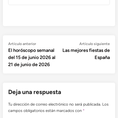
Navegación
Artículo
Artí
Artículo anterior
Artículo siguiente
anterior:
sigu
El horóscopo semanal
Las mejores fiestas de
de
del 15 de junio 2026 al
España
entradas
21 de junio de 2026
Deja una respuesta
Tu dirección de correo electrónico no será publicada.
Los
campos obligatorios están marcados con
*