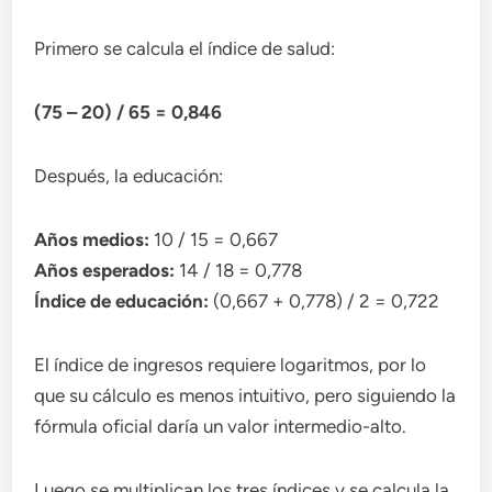
Primero se calcula el índice de salud:
(75 – 20) / 65 = 0,846
Después, la educación:
Años medios:
10 / 15 = 0,667
Años esperados:
14 / 18 = 0,778
Índice de educación:
(0,667 + 0,778) / 2 = 0,722
El índice de ingresos requiere logaritmos, por lo
que su cálculo es menos intuitivo, pero siguiendo la
fórmula oficial daría un valor intermedio-alto.
Luego se multiplican los tres índices y se calcula la