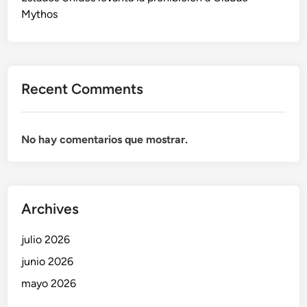
u
Mythos
e
d
e
t
Recent Comments
r
a
n
No hay comentarios que mostrar.
s
f
o
r
m
Archives
a
r
julio 2026
t
junio 2026
u
mayo 2026
s
a