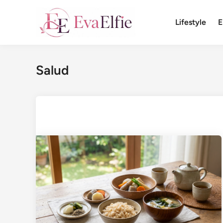
Saltar
al
Lifestyle
E
contenido
Salud