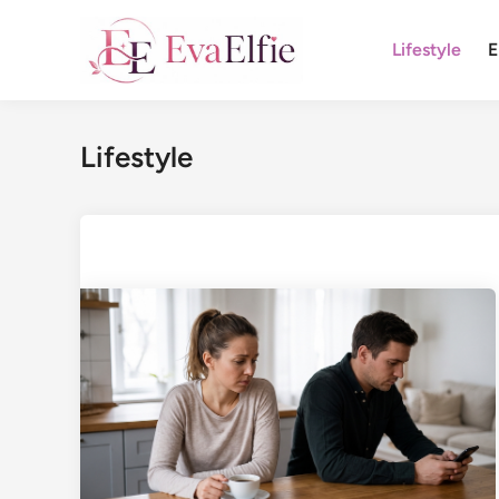
Saltar
al
Lifestyle
E
contenido
Lifestyle