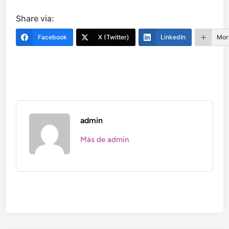
Share via:
Facebook
X (Twitter)
LinkedIn
Mor
admin
Más de admin