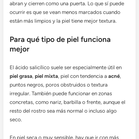
abran y cierren como una puerta. Lo que sí puede
ocurrir es que se vean menos marcados cuando
están más limpios y la piel tiene mejor textura.
Para qué tipo de piel funciona
mejor
El ácido salicílico suele ser especialmente útil en
piel grasa
,
piel mixta
, piel con tendencia a
acné
,
puntos negros, poros obstruidos o textura
irregular. También puede funcionar en zonas
concretas, como nariz, barbilla o frente, aunque el
resto del rostro sea más normal o incluso algo
seco.
En piel seca o muy sensible, hay que ir con más