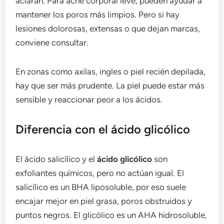
aclaran. Para acné corporal leve, pueden ayudar a
mantener los poros más limpios. Pero si hay
lesiones dolorosas, extensas o que dejan marcas,
conviene consultar.
En zonas como axilas, ingles o piel recién depilada,
hay que ser más prudente. La piel puede estar más
sensible y reaccionar peor a los ácidos.
Diferencia con el ácido glicólico
El ácido salicílico y el
ácido glicólico
son
exfoliantes químicos, pero no actúan igual. El
salicílico es un BHA liposoluble, por eso suele
encajar mejor en piel grasa, poros obstruidos y
puntos negros. El glicólico es un AHA hidrosoluble,