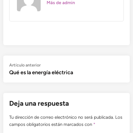
Más de admin
Navegación
Artículo
Artículo anterior
anterior:
Qué es la energía eléctrica
de
entradas
Deja una respuesta
Tu dirección de correo electrónico no será publicada.
Los
campos obligatorios están marcados con
*