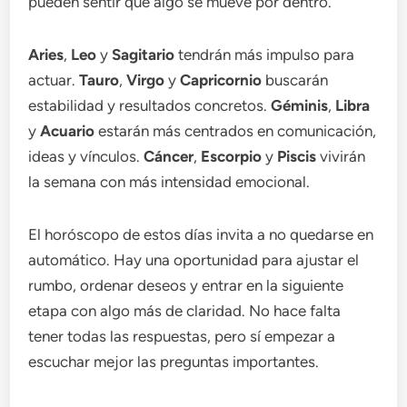
pueden sentir que algo se mueve por dentro.
Aries
,
Leo
y
Sagitario
tendrán más impulso para
actuar.
Tauro
,
Virgo
y
Capricornio
buscarán
estabilidad y resultados concretos.
Géminis
,
Libra
y
Acuario
estarán más centrados en comunicación,
ideas y vínculos.
Cáncer
,
Escorpio
y
Piscis
vivirán
la semana con más intensidad emocional.
El horóscopo de estos días invita a no quedarse en
automático. Hay una oportunidad para ajustar el
rumbo, ordenar deseos y entrar en la siguiente
etapa con algo más de claridad. No hace falta
tener todas las respuestas, pero sí empezar a
escuchar mejor las preguntas importantes.