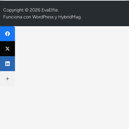
Copyright © 2026
EvaElfie
.
Funciona con
WordPress
y
HybridMag
.