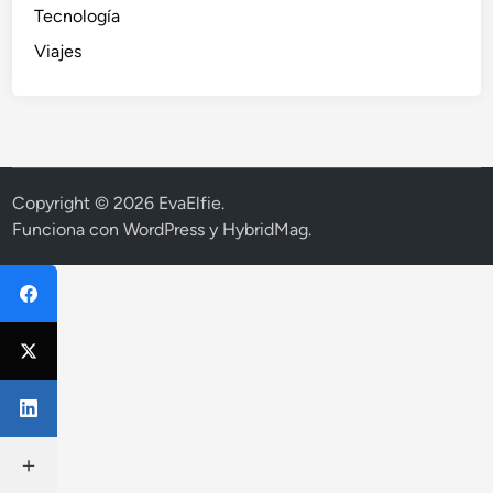
Tecnología
Viajes
Copyright © 2026
EvaElfie
.
Funciona con
WordPress
y
HybridMag
.