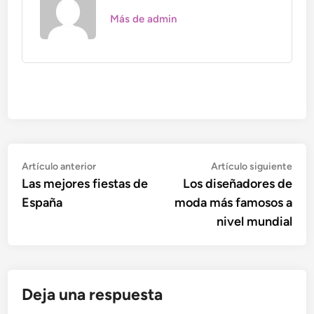
Más de admin
Navegación
Artículo
Artí
Artículo anterior
Artículo siguiente
anterior:
sigu
Las mejores fiestas de
Los diseñadores de
de
España
moda más famosos a
entradas
nivel mundial
Deja una respuesta