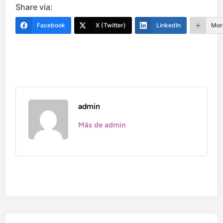
Share via:
Facebook
X (Twitter)
LinkedIn
Mor
admin
Más de admin