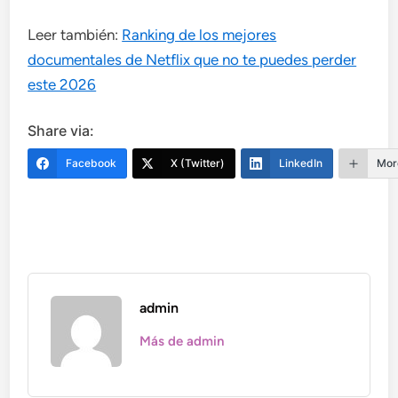
Leer también:
Ranking de los mejores
documentales de Netflix que no te puedes perder
este 2026
Share via:
Facebook
X (Twitter)
LinkedIn
Mor
admin
Más de admin