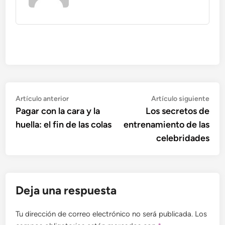
Navegación
Artículo
Artí
Artículo anterior
Artículo siguiente
anterior:
sigu
Pagar con la cara y la
Los secretos de
de
huella: el fin de las colas
entrenamiento de las
entradas
celebridades
Deja una respuesta
Tu dirección de correo electrónico no será publicada.
Los