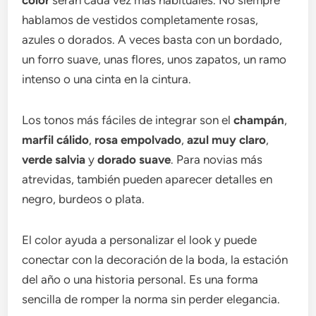
color
serán cada vez más habituales. No siempre
hablamos de vestidos completamente rosas,
azules o dorados. A veces basta con un bordado,
un forro suave, unas flores, unos zapatos, un ramo
intenso o una cinta en la cintura.
Los tonos más fáciles de integrar son el
champán
,
marfil cálido
,
rosa empolvado
,
azul muy claro
,
verde salvia
y
dorado suave
. Para novias más
atrevidas, también pueden aparecer detalles en
negro, burdeos o plata.
El color ayuda a personalizar el look y puede
conectar con la decoración de la boda, la estación
del año o una historia personal. Es una forma
sencilla de romper la norma sin perder elegancia.