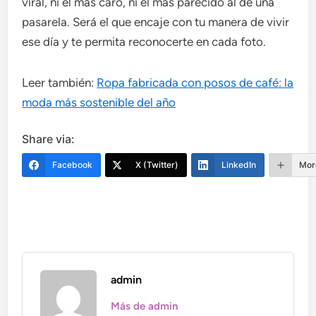
viral, ni el más caro, ni el más parecido al de una
pasarela. Será el que encaje con tu manera de vivir
ese día y te permita reconocerte en cada foto.
Leer también:
Ropa fabricada con posos de café: la
moda más sostenible del año
Share via:
Facebook
X (Twitter)
LinkedIn
Mor
admin
Más de admin