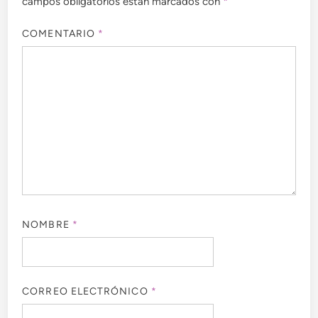
campos obligatorios están marcados con
*
COMENTARIO
*
NOMBRE
*
CORREO ELECTRÓNICO
*