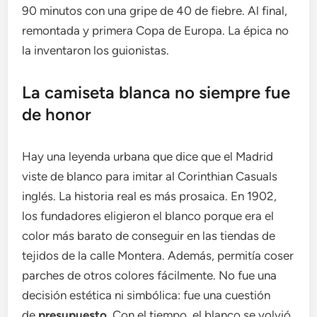
90 minutos con una gripe de 40 de fiebre. Al final,
remontada y primera Copa de Europa. La épica no
la inventaron los guionistas.
La camiseta blanca no siempre fue
de honor
Hay una leyenda urbana que dice que el Madrid
viste de blanco para imitar al Corinthian Casuals
inglés. La historia real es más prosaica. En 1902,
los fundadores eligieron el blanco porque era el
color más barato de conseguir en las tiendas de
tejidos de la calle Montera. Además, permitía coser
parches de otros colores fácilmente. No fue una
decisión estética ni simbólica: fue una cuestión
de
presupuesto
. Con el tiempo, el blanco se volvió