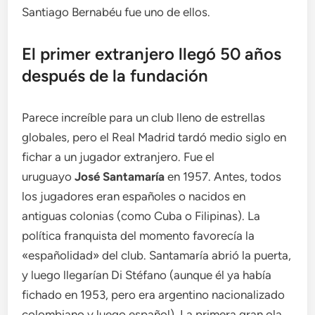
Santiago Bernabéu fue uno de ellos.
El primer extranjero llegó 50 años
después de la fundación
Parece increíble para un club lleno de estrellas
globales, pero el Real Madrid tardó medio siglo en
fichar a un jugador extranjero. Fue el
uruguayo
José Santamaría
en 1957. Antes, todos
los jugadores eran españoles o nacidos en
antiguas colonias (como Cuba o Filipinas). La
política franquista del momento favorecía la
«españolidad» del club. Santamaría abrió la puerta,
y luego llegarían Di Stéfano (aunque él ya había
fichado en 1953, pero era argentino nacionalizado
colombiano y luego español). La primera gran ola